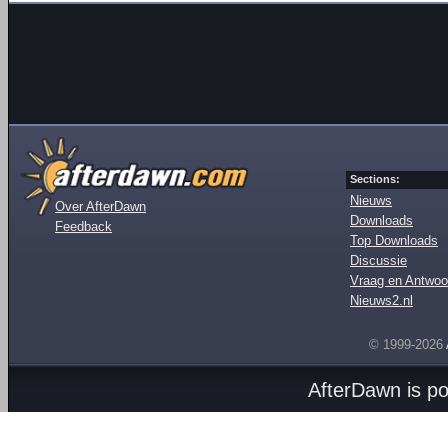
Sections:
Nieuws
Over AfterDawn
Downloads
Feedback
Top Downloads
Discussie
Vraag en Antwoo
Nieuws2.nl
© 1999-2026
AfterDawn is p