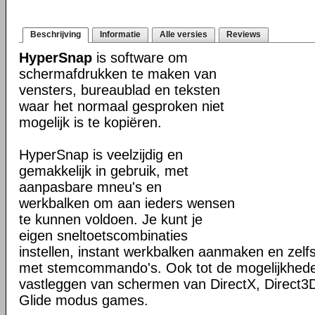
Beschrijving
Informatie
Alle versies
Reviews
HyperSnap
is software om
schermafdrukken te maken van
vensters, bureaublad en teksten
waar het normaal gesproken niet
mogelijk is te kopiëren.
HyperSnap is veelzijdig en
gemakkelijk in gebruik, met
aanpasbare mneu's en
werkbalken om aan ieders wensen
te kunnen voldoen. Je kunt je
eigen sneltoetscombinaties
instellen, instant werkbalken aanmaken en zel
met stemcommando's. Ook tot de mogelijkhed
vastleggen van schermen van DirectX, Direct3
Glide modus games.