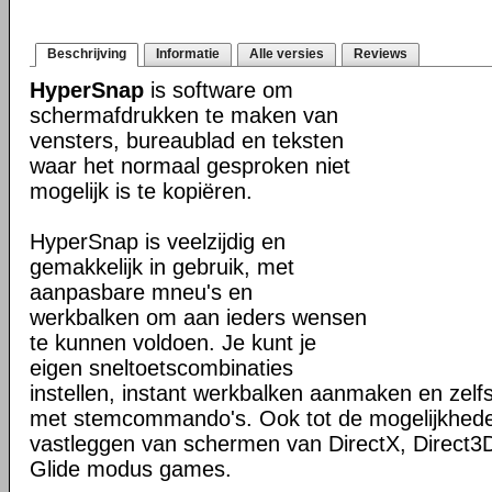
Beschrijving
Informatie
Alle versies
Reviews
HyperSnap
is software om
schermafdrukken te maken van
vensters, bureaublad en teksten
waar het normaal gesproken niet
mogelijk is te kopiëren.
HyperSnap is veelzijdig en
gemakkelijk in gebruik, met
aanpasbare mneu's en
werkbalken om aan ieders wensen
te kunnen voldoen. Je kunt je
eigen sneltoetscombinaties
instellen, instant werkbalken aanmaken en zel
met stemcommando's. Ook tot de mogelijkhed
vastleggen van schermen van DirectX, Direct3
Glide modus games.