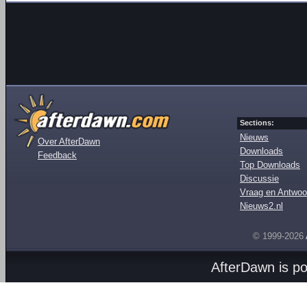
Sections:
Nieuws
Over AfterDawn
Downloads
Feedback
Top Downloads
Discussie
Vraag en Antwoo
Nieuws2.nl
© 1999-2026
AfterDawn is p