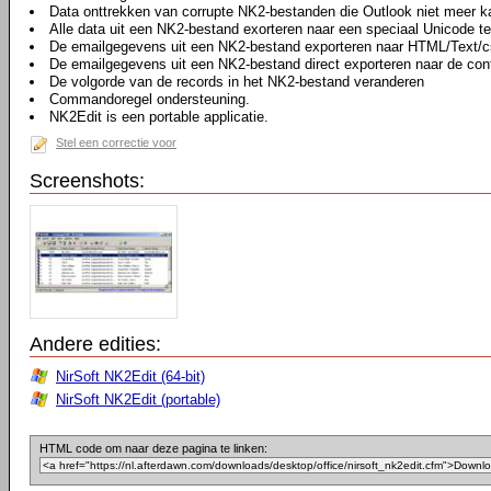
Data onttrekken van corrupte NK2-bestanden die Outlook niet meer k
Alle data uit een NK2-bestand exorteren naar een speciaal Unicode t
De emailgegevens uit een NK2-bestand exporteren naar HTML/Text/c
De emailgegevens uit een NK2-bestand direct exporteren naar de cont
De volgorde van de records in het NK2-bestand veranderen
Commandoregel ondersteuning.
NK2Edit is een portable applicatie.
Stel een correctie voor
Screenshots:
Andere edities:
NirSoft NK2Edit (64-bit)
NirSoft NK2Edit (portable)
HTML code om naar deze pagina te linken: