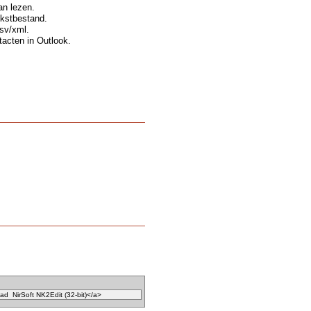
an lezen.
ekstbestand.
sv/xml.
acten in Outlook.