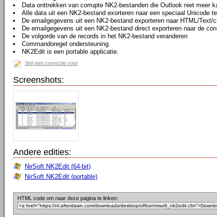
Data onttrekken van corrupte NK2-bestanden die Outlook niet meer k
Alle data uit een NK2-bestand exorteren naar een speciaal Unicode t
De emailgegevens uit een NK2-bestand exporteren naar HTML/Text/c
De emailgegevens uit een NK2-bestand direct exporteren naar de cont
De volgorde van de records in het NK2-bestand veranderen
Commandoregel ondersteuning.
NK2Edit is een portable applicatie.
Stel een correctie voor
Screenshots:
Andere edities:
NirSoft NK2Edit (64-bit)
NirSoft NK2Edit (portable)
HTML code om naar deze pagina te linken: