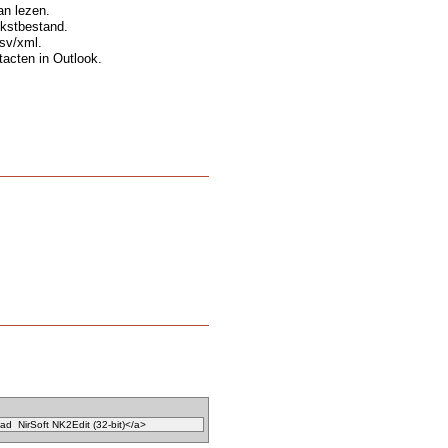
an lezen.
ekstbestand.
sv/xml.
acten in Outlook.