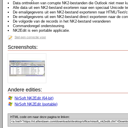
Data onttrekken van corrupte NK2-bestanden die Outlook niet meer k
Alle data uit een NK2-bestand exorteren naar een speciaal Unicode t
De emailgegevens uit een NK2-bestand exporteren naar HTML/Text/c
De emailgegevens uit een NK2-bestand direct exporteren naar de cont
De volgorde van de records in het NK2-bestand veranderen
Commandoregel ondersteuning.
NK2Edit is een portable applicatie.
Stel een correctie voor
Screenshots:
Andere edities:
NirSoft NK2Edit (64-bit)
NirSoft NK2Edit (portable)
HTML code om naar deze pagina te linken: