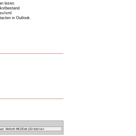
an lezen.
ekstbestand.
sv/xml.
acten in Outlook.