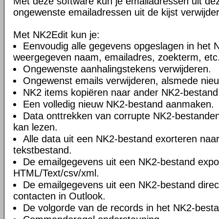
Met deze software kun je emailadressen uit dez
ongewenste emailadressen uit de kijst verwijde
Met NK2Edit kun je:
Eenvoudig alle gegevens opgeslagen in het
weergegeven naam, emailadres, zoekterm, etc
Ongewenste aanhalingstekens verwijderen.
Ongewenst emails verwijderen, alsmede nie
NK2 items kopiëren naar ander NK2-bestand
Een volledig nieuw NK2-bestand aanmaken.
Data onttrekken van corrupte NK2-bestanden
kan lezen.
Alle data uit een NK2-bestand exorteren naa
tekstbestand.
De emailgegevens uit een NK2-bestand expo
HTML/Text/csv/xml.
De emailgegevens uit een NK2-bestand direc
contacten in Outlook.
De volgorde van de records in het NK2-best