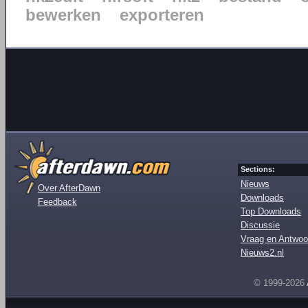
bewerken
exporteren
Sections:
Nieuws
Over AfterDawn
Downloads
Feedback
Top Downloads
Discussie
Vraag en Antwoo
Nieuws2.nl
© 1999-2026