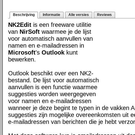
Beschrijving
Informatie
Alle versies
Reviews
NK2Edit
is een freeware utilitie
van
NirSoft
waarmee je de lijst
voor automatisch aanvullen van
namen en e-mailadressen in
Microsoft
's
Outlook
kunt
bewerken.
Outlook beschikt over een NK2-
bestand. De lijst voor automatisch
aanvullen is een functie waarmee
suggesties worden weergegeven
voor namen en e-mailadressen
wanneer je deze begint te typen in de vakken
suggesties zijn mogelijke overeenkomsten uit e
e-mailadressen van berichten die je hebt verzo