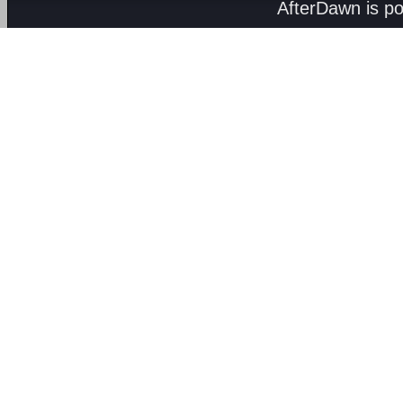
AfterDawn is p