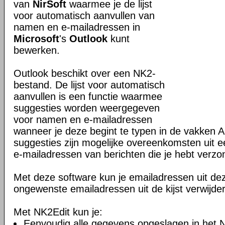
van
NirSoft
waarmee je de lijst
voor automatisch aanvullen van
namen en e-mailadressen in
Microsoft
's
Outlook
kunt
bewerken.
Outlook beschikt over een NK2-
bestand. De lijst voor automatisch
aanvullen is een functie waarmee
suggesties worden weergegeven
voor namen en e-mailadressen
wanneer je deze begint te typen in de vakken
suggesties zijn mogelijke overeenkomsten uit e
e-mailadressen van berichten die je hebt verzo
Met deze software kun je emailadressen uit dez
ongewenste emailadressen uit de kijst verwijde
Met NK2Edit kun je:
Eenvoudig alle gegevens opgeslagen in het