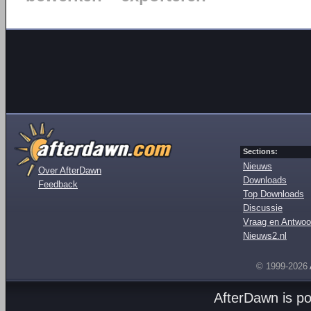
Sections:
Nieuws
Over AfterDawn
Downloads
Feedback
Top Downloads
Discussie
Vraag en Antwoo
Nieuws2.nl
© 1999-2026
AfterDawn is p