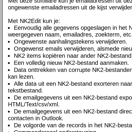
Met deze software kun je emailadressen uit dez
ongewenste emailadressen uit de kijst verwijde
Met NK2Edit kun je:
Eenvoudig alle gegevens opgeslagen in het
weergegeven naam, emailadres, zoekterm, etc
Ongewenste aanhalingstekens verwijderen.
Ongewenst emails verwijderen, alsmede nie
NK2 items kopiëren naar ander NK2-bestand
Een volledig nieuw NK2-bestand aanmaken.
Data onttrekken van corrupte NK2-bestanden
kan lezen.
Alle data uit een NK2-bestand exorteren naa
tekstbestand.
De emailgegevens uit een NK2-bestand expo
HTML/Text/csv/xml.
De emailgegevens uit een NK2-bestand direc
contacten in Outlook.
De volgorde van de records in het NK2-best