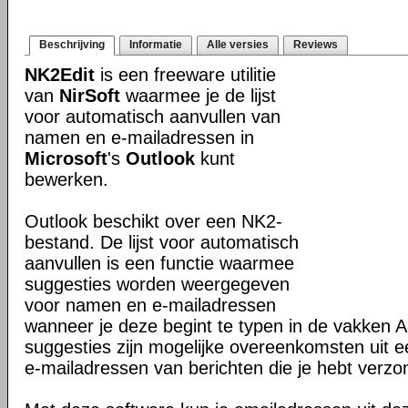
Beschrijving
Informatie
Alle versies
Reviews
NK2Edit
is een freeware utilitie
van
NirSoft
waarmee je de lijst
voor automatisch aanvullen van
namen en e-mailadressen in
Microsoft
's
Outlook
kunt
bewerken.
Outlook beschikt over een NK2-
bestand. De lijst voor automatisch
aanvullen is een functie waarmee
suggesties worden weergegeven
voor namen en e-mailadressen
wanneer je deze begint te typen in de vakken
suggesties zijn mogelijke overeenkomsten uit e
e-mailadressen van berichten die je hebt verzo