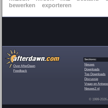
bewerken
exporteren
Sections:
Nieuws
Over AfterDawn
Downloads
Feedback
Top Downloads
Discussie
Vraag en Antwoo
Nieuws2.nl
© 1999-2026