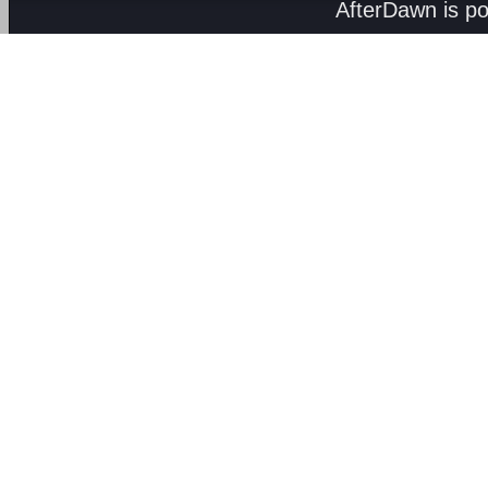
AfterDawn is p