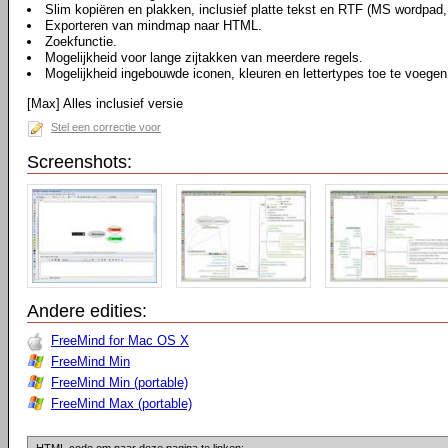
Slim kopiëren en plakken, inclusief platte tekst en RTF (MS wordpad
Exporteren van mindmap naar HTML.
Zoekfunctie.
Mogelijkheid voor lange zijtakken van meerdere regels.
Mogelijkheid ingebouwde iconen, kleuren en lettertypes toe te voegen
[Max] Alles inclusief versie
Stel een correctie voor
Screenshots:
Andere edities:
FreeMind for Mac OS X
FreeMind Min
FreeMind Min (portable)
FreeMind Max (portable)