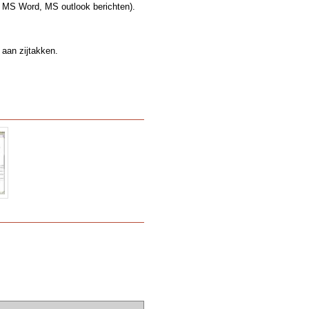
, MS Word, MS outlook berichten).
 aan zijtakken.