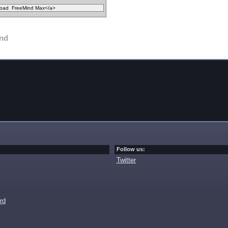
nd
Follow us:
Twitter
rd