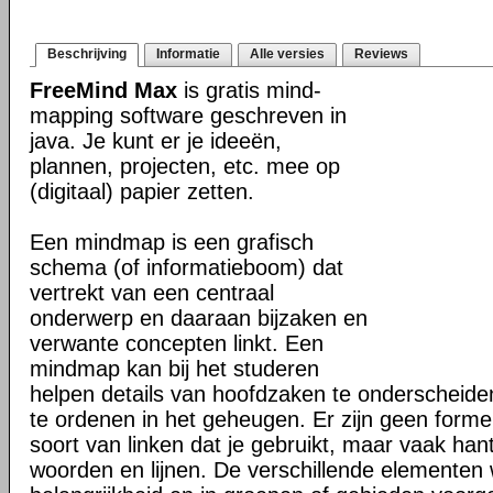
Beschrijving
Informatie
Alle versies
Reviews
FreeMind Max
is gratis mind-
mapping software geschreven in
java. Je kunt er je ideeën,
plannen, projecten, etc. mee op
(digitaal) papier zetten.
Een mindmap is een grafisch
schema (of informatieboom) dat
vertrekt van een centraal
onderwerp en daaraan bijzaken en
verwante concepten linkt. Een
mindmap kan bij het studeren
helpen details van hoofdzaken te onderscheiden
te ordenen in het geheugen. Er zijn geen formel
soort van linken dat je gebruikt, maar vaak han
woorden en lijnen. De verschillende elementen