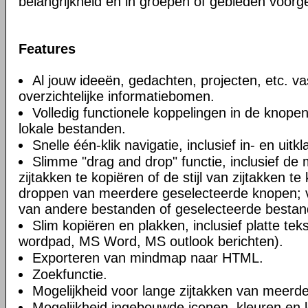
belangrijkheid en in groepen of gebieden voorge
Features
Al jouw ideeën, gedachten, projecten, etc. va
overzichtelijke informatiebomen.
Volledig functionele koppelingen in de knope
lokale bestanden.
Snelle één-klik navigatie, inclusief in- en uitk
Slimme "drag and drop" functie, inclusief de
zijtakken te kopiëren of de stijl van zijtakken t
droppen van meerdere geselecteerde knopen; va
van andere bestanden of geselecteerde bestan
Slim kopiëren en plakken, inclusief platte te
wordpad, MS Word, MS outlook berichten).
Exporteren van mindmap naar HTML.
Zoekfunctie.
Mogelijkheid voor lange zijtakken van meerde
Mogelijkheid ingebouwde iconen, kleuren en l