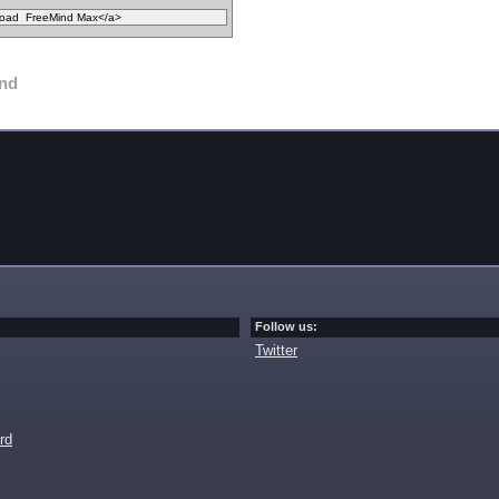
nd
Follow us:
Twitter
rd