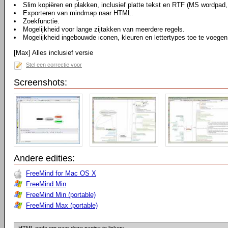
Slim kopiëren en plakken, inclusief platte tekst en RTF (MS wordpad
Exporteren van mindmap naar HTML.
Zoekfunctie.
Mogelijkheid voor lange zijtakken van meerdere regels.
Mogelijkheid ingebouwde iconen, kleuren en lettertypes toe te voegen
[Max] Alles inclusief versie
Stel een correctie voor
Screenshots:
Andere edities:
FreeMind for Mac OS X
FreeMind Min
FreeMind Min (portable)
FreeMind Max (portable)