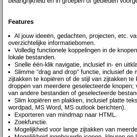
belangrijkheid en in groepen of gebieden voorge
Features
Al jouw ideeën, gedachten, projecten, etc. va
overzichtelijke informatiebomen.
Volledig functionele koppelingen in de knope
lokale bestanden.
Snelle één-klik navigatie, inclusief in- en uitk
Slimme "drag and drop" functie, inclusief de
zijtakken te kopiëren of de stijl van zijtakken t
droppen van meerdere geselecteerde knopen; va
van andere bestanden of geselecteerde bestan
Slim kopiëren en plakken, inclusief platte te
wordpad, MS Word, MS outlook berichten).
Exporteren van mindmap naar HTML.
Zoekfunctie.
Mogelijkheid voor lange zijtakken van meerde
Mogelijkheid ingebouwde iconen, kleuren en l