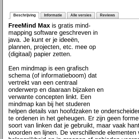
Beschrijving
Informatie
Alle versies
Reviews
FreeMind Max
is gratis mind-
mapping software geschreven in
java. Je kunt er je ideeën,
plannen, projecten, etc. mee op
(digitaal) papier zetten.
Een mindmap is een grafisch
schema (of informatieboom) dat
vertrekt van een centraal
onderwerp en daaraan bijzaken en
verwante concepten linkt. Een
mindmap kan bij het studeren
helpen details van hoofdzaken te onderscheiden
te ordenen in het geheugen. Er zijn geen formel
soort van linken dat je gebruikt, maar vaak han
woorden en lijnen. De verschillende elementen