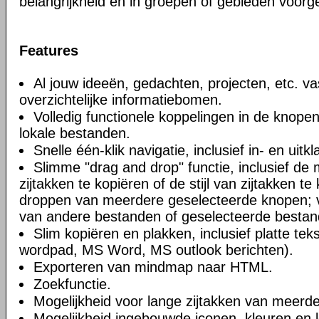
belangrijkheid en in groepen of gebieden voorge
Features
Al jouw ideeën, gedachten, projecten, etc. va
overzichtelijke informatiebomen.
Volledig functionele koppelingen in de knope
lokale bestanden.
Snelle één-klik navigatie, inclusief in- en uitk
Slimme "drag and drop" functie, inclusief de
zijtakken te kopiëren of de stijl van zijtakken t
droppen van meerdere geselecteerde knopen; va
van andere bestanden of geselecteerde bestan
Slim kopiëren en plakken, inclusief platte te
wordpad, MS Word, MS outlook berichten).
Exporteren van mindmap naar HTML.
Zoekfunctie.
Mogelijkheid voor lange zijtakken van meerde
Mogelijkheid ingebouwde iconen, kleuren en l