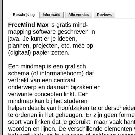
Beschrijving
Informatie
Alle versies
Reviews
FreeMind Max
is gratis mind-
mapping software geschreven in
java. Je kunt er je ideeën,
plannen, projecten, etc. mee op
(digitaal) papier zetten.
Een mindmap is een grafisch
schema (of informatieboom) dat
vertrekt van een centraal
onderwerp en daaraan bijzaken en
verwante concepten linkt. Een
mindmap kan bij het studeren
helpen details van hoofdzaken te onderscheiden
te ordenen in het geheugen. Er zijn geen formel
soort van linken dat je gebruikt, maar vaak han
woorden en lijnen. De verschillende elementen