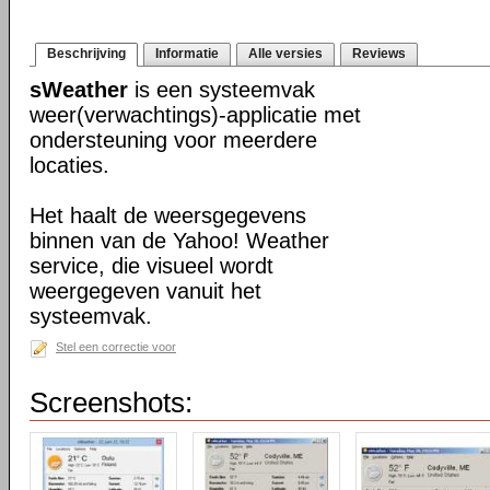
Beschrijving
Informatie
Alle versies
Reviews
sWeather
is een systeemvak
weer(verwachtings)-applicatie met
ondersteuning voor meerdere
locaties.
Het haalt de weersgegevens
binnen van de Yahoo! Weather
service, die visueel wordt
weergegeven vanuit het
systeemvak.
Stel een correctie voor
Screenshots: