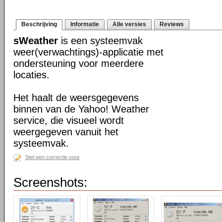
Beschrijving
Informatie
Alle versies
Reviews
sWeather
is een systeemvak
weer(verwachtings)-applicatie met
ondersteuning voor meerdere
locaties.
Het haalt de weersgegevens
binnen van de Yahoo! Weather
service, die visueel wordt
weergegeven vanuit het
systeemvak.
Stel een correctie voor
Screenshots: