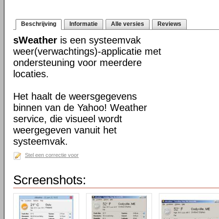
Beschrijving
Informatie
Alle versies
Reviews
sWeather
is een systeemvak
weer(verwachtings)-applicatie met
ondersteuning voor meerdere
locaties.
Het haalt de weersgegevens
binnen van de Yahoo! Weather
service, die visueel wordt
weergegeven vanuit het
systeemvak.
Stel een correctie voor
Screenshots: