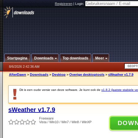
Registreren
|
Login:
Startpagina
Downloads
Top downloads
Meer
8/6/2026 2:42:36 AM
AfterDawn
>
Downloads
>
Desktop
>
Overige desktoptools
>
sWeather v1.7.9
Dit is een oude versie van deze software. Je kunt ook de
v1.8.2 (laatste stabiele ve
sWeather v1.7.9
Freeware
DOW
Vista / Win10 / Win7 / Win8 / WinXP