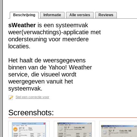
Beschrijving
Informatie
Alle versies
Reviews
sWeather
is een systeemvak
weer(verwachtings)-applicatie met
ondersteuning voor meerdere
locaties.
Het haalt de weersgegevens
binnen van de Yahoo! Weather
service, die visueel wordt
weergegeven vanuit het
systeemvak.
Stel een correctie voor
Screenshots: