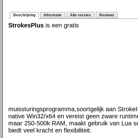
Beschrijving
Informatie
Alle versies
Reviews
StrokesPlus
is een gratis
muissturingsprogramma,soortgelijk aan StrokeIt
native Win32/x64 en vereist geen zware runtime
maar 250-500k RAM, maakt gebruik van Lua scr
biedt veel kracht en flexibiliteit.