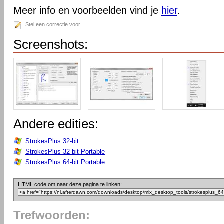
Meer info en voorbeelden vind je
hier
.
Stel een correctie voor
Screenshots:
Andere edities:
StrokesPlus 32-bit
StrokesPlus 32-bit Portable
StrokesPlus 64-bit Portable
HTML code om naar deze pagina te linken:
Trefwoorden: