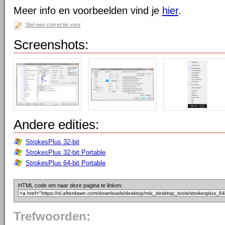
Meer info en voorbeelden vind je
hier
.
Stel een correctie voor
Screenshots:
Andere edities:
StrokesPlus 32-bit
StrokesPlus 32-bit Portable
StrokesPlus 64-bit Portable
HTML code om naar deze pagina te linken:
Trefwoorden: