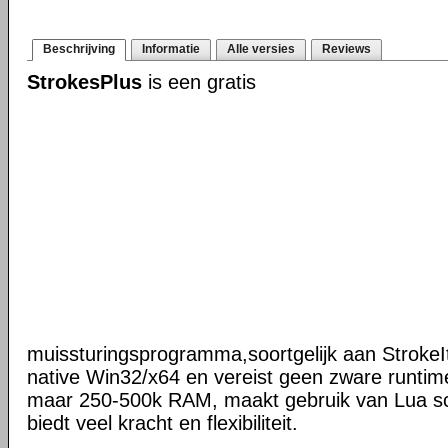
Beschrijving
Informatie
Alle versies
Reviews
StrokesPlus
is een gratis
muissturingsprogramma,soortgelijk aan StrokeIt
native Win32/x64 en vereist geen zware runtime
maar 250-500k RAM, maakt gebruik van Lua scr
biedt veel kracht en flexibiliteit.