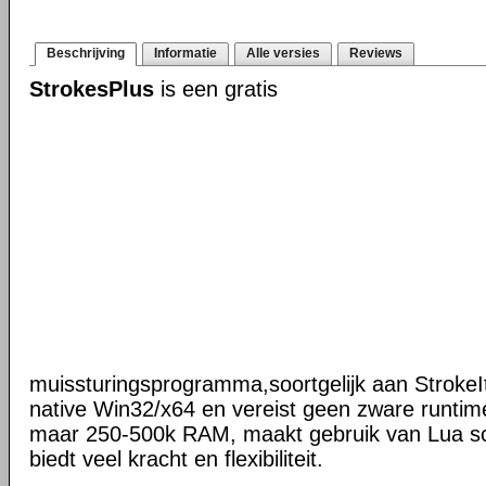
Beschrijving
Informatie
Alle versies
Reviews
StrokesPlus
is een gratis
muissturingsprogramma,soortgelijk aan StrokeIt
native Win32/x64 en vereist geen zware runtime
maar 250-500k RAM, maakt gebruik van Lua scr
biedt veel kracht en flexibiliteit.