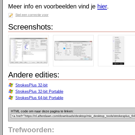
Meer info en voorbeelden vind je
hier
.
Stel een correctie voor
Screenshots:
Andere edities:
StrokesPlus 32-bit
StrokesPlus 32-bit Portable
StrokesPlus 64-bit Portable
HTML code om naar deze pagina te linken:
Trefwoorden: