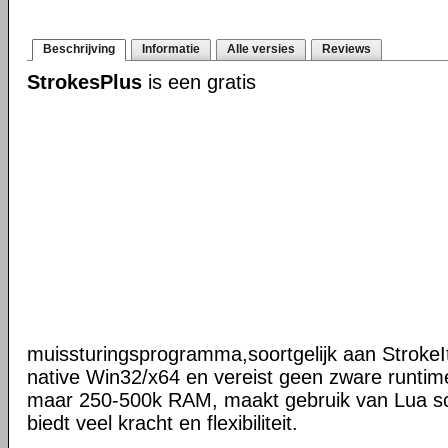
Beschrijving
Informatie
Alle versies
Reviews
StrokesPlus
is een gratis
muissturingsprogramma,soortgelijk aan StrokeIt
native Win32/x64 en vereist geen zware runtime
maar 250-500k RAM, maakt gebruik van Lua scr
biedt veel kracht en flexibiliteit.