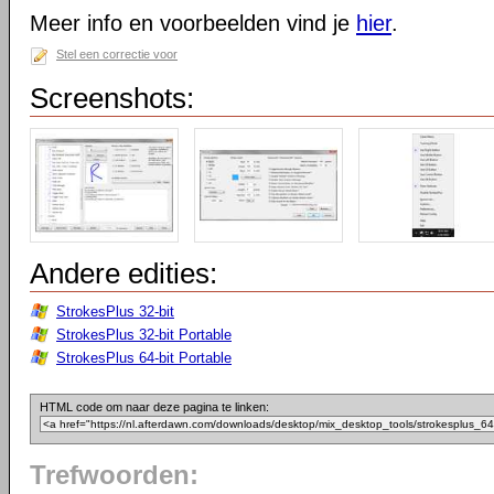
Meer info en voorbeelden vind je
hier
.
Stel een correctie voor
Screenshots:
Andere edities:
StrokesPlus 32-bit
StrokesPlus 32-bit Portable
StrokesPlus 64-bit Portable
HTML code om naar deze pagina te linken:
Trefwoorden: