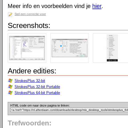
Meer info en voorbeelden vind je
hier
.
Stel een correctie voor
Screenshots:
Andere edities:
StrokesPlus 32-bit
StrokesPlus 32-bit Portable
StrokesPlus 64-bit Portable
HTML code om naar deze pagina te linken:
Trefwoorden: