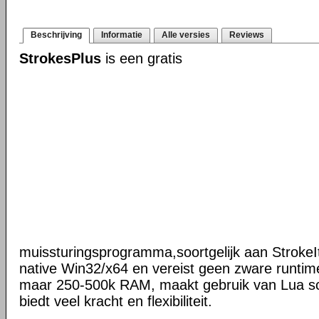
Beschrijving
Informatie
Alle versies
Reviews
StrokesPlus
is een gratis
muissturingsprogramma,soortgelijk aan StrokeIt
native Win32/x64 en vereist geen zware runtime
maar 250-500k RAM, maakt gebruik van Lua scr
biedt veel kracht en flexibiliteit.