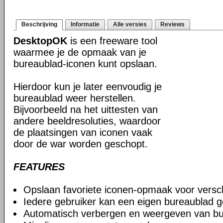
Beschrijving
Informatie
Alle versies
Reviews
DesktopOK
is een freeware tool
waarmee je de opmaak van je
bureaublad-iconen kunt opslaan.
Hierdoor kun je later eenvoudig je
bureaublad weer herstellen.
Bijvoorbeeld na het uittesten van
andere beeldresoluties, waardoor
de plaatsingen van iconen vaak
door de war worden geschopt.
FEATURES
Opslaan favoriete iconen-opmaak voor verschi
Iedere gebruiker kan een eigen bureaublad g
Automatisch verbergen en weergeven van bu