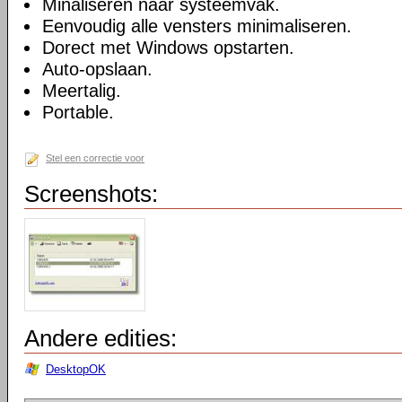
Minaliseren naar systeemvak.
Eenvoudig alle vensters minimaliseren.
Dorect met Windows opstarten.
Auto-opslaan.
Meertalig.
Portable.
Stel een correctie voor
Screenshots:
Andere edities:
DesktopOK