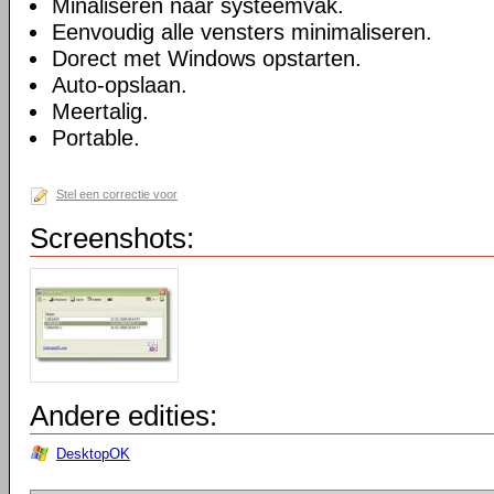
Minaliseren naar systeemvak.
Eenvoudig alle vensters minimaliseren.
Dorect met Windows opstarten.
Auto-opslaan.
Meertalig.
Portable.
Stel een correctie voor
Screenshots:
Andere edities:
DesktopOK