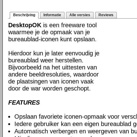
Beschrijving
Informatie
Alle versies
Reviews
DesktopOK
is een freeware tool
waarmee je de opmaak van je
bureaublad-iconen kunt opslaan.
Hierdoor kun je later eenvoudig je
bureaublad weer herstellen.
Bijvoorbeeld na het uittesten van
andere beeldresoluties, waardoor
de plaatsingen van iconen vaak
door de war worden geschopt.
FEATURES
Opslaan favoriete iconen-opmaak voor verschi
Iedere gebruiker kan een eigen bureaublad g
Automatisch verbergen en weergeven van bu