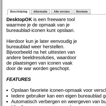
Beschrijving
Informatie
Alle versies
Reviews
DesktopOK
is een freeware tool
waarmee je de opmaak van je
bureaublad-iconen kunt opslaan.
Hierdoor kun je later eenvoudig je
bureaublad weer herstellen.
Bijvoorbeeld na het uittesten van
andere beeldresoluties, waardoor
de plaatsingen van iconen vaak
door de war worden geschopt.
FEATURES
Opslaan favoriete iconen-opmaak voor verschi
Iedere gebruiker kan een eigen bureaublad g
Automatisch verbergen en weergeven van bu