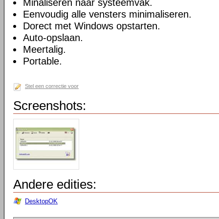
Minaliseren naar systeemvak.
Eenvoudig alle vensters minimaliseren.
Dorect met Windows opstarten.
Auto-opslaan.
Meertalig.
Portable.
Stel een correctie voor
Screenshots:
Andere edities:
DesktopOK