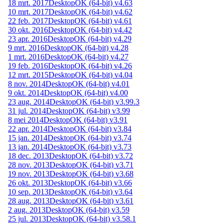
18 mrt. 2017
DesktopOK (64-bit) v4.63
10 mrt. 2017
DesktopOK (64-bit) v4.62
22 feb. 2017
DesktopOK (64-bit) v4.61
30 okt. 2016
DesktopOK (64-bit) v4.42
23 apr. 2016
DesktopOK (64-bit) v4.29
9 mrt. 2016
DesktopOK (64-bit) v4.28
1 mrt. 2016
DesktopOK (64-bit) v4.27
19 feb. 2016
DesktopOK (64-bit) v4.26
12 mrt. 2015
DesktopOK (64-bit) v4.04
8 nov. 2014
DesktopOK (64-bit) v4.01
9 okt. 2014
DesktopOK (64-bit) v4.00
23 aug. 2014
DesktopOK (64-bit) v3.99.3
31 jul. 2014
DesktopOK (64-bit) v3.99
8 mei 2014
DesktopOK (64-bit) v3.91
22 apr. 2014
DesktopOK (64-bit) v3.84
15 jan. 2014
DesktopOK (64-bit) v3.74
13 jan. 2014
DesktopOK (64-bit) v3.73
18 dec. 2013
DesktopOK (64-bit) v3.72
28 nov. 2013
DesktopOK (64-bit) v3.71
19 nov. 2013
DesktopOK (64-bit) v3.68
26 okt. 2013
DesktopOK (64-bit) v3.66
10 sep. 2013
DesktopOK (64-bit) v3.64
28 aug. 2013
DesktopOK (64-bit) v3.61
2 aug. 2013
DesktopOK (64-bit) v3.59
25 jul. 2013
DesktopOK (64-bit) v3.58.1