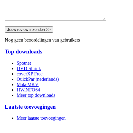
Nog geen beoordelingen van gebruikers
Top downloads
Spotnet
DVD Shrink
coverXP Free
QuickPar (nederlands)
MakeMKV
HWiNFO64
Meer top downloads
Laatste toevoegingen
Meer laatste toevoegingen