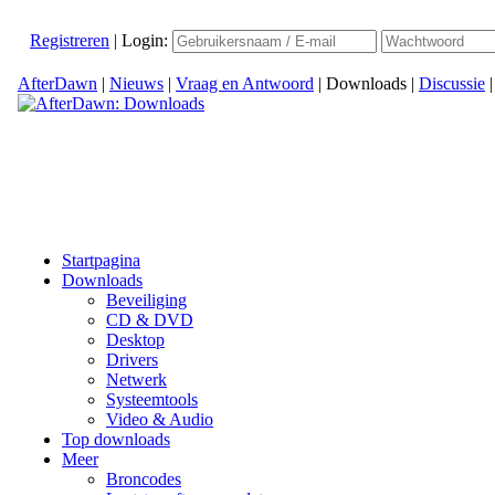
Registreren
|
Login:
AfterDawn
|
Nieuws
|
Vraag en Antwoord
|
Downloads
|
Discussie
Startpagina
Downloads
Beveiliging
CD & DVD
Desktop
Drivers
Netwerk
Systeemtools
Video & Audio
Top downloads
Meer
Broncodes