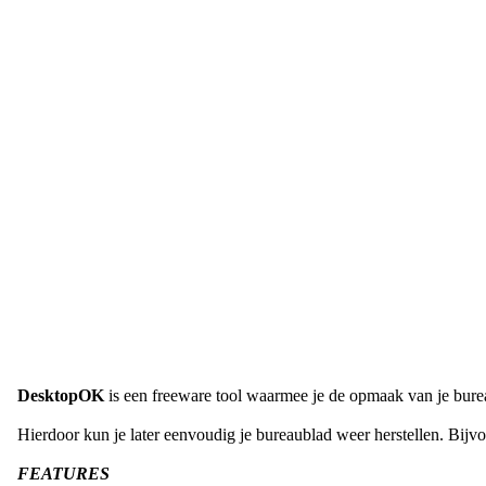
DesktopOK
is een freeware tool waarmee je de opmaak van je bure
Hierdoor kun je later eenvoudig je bureaublad weer herstellen. Bijv
FEATURES