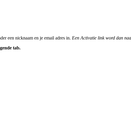
nder een nicknaam en je email adres in.
Een Activatie link word dan naa
gende tab.