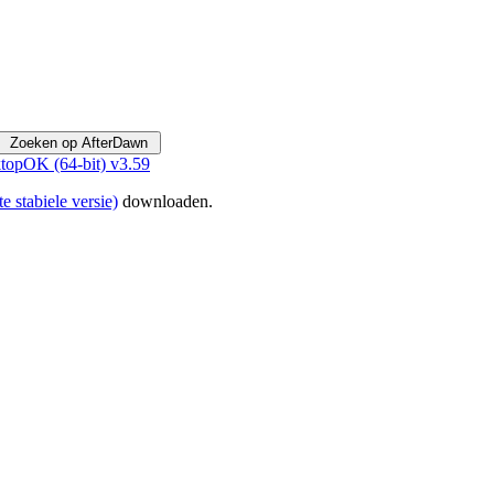
topOK (64-bit) v3.59
te stabiele versie)
downloaden.