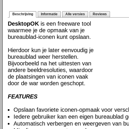
Beschrijving
Informatie
Alle versies
Reviews
DesktopOK
is een freeware tool
waarmee je de opmaak van je
bureaublad-iconen kunt opslaan.
Hierdoor kun je later eenvoudig je
bureaublad weer herstellen.
Bijvoorbeeld na het uittesten van
andere beeldresoluties, waardoor
de plaatsingen van iconen vaak
door de war worden geschopt.
FEATURES
Opslaan favoriete iconen-opmaak voor verschi
Iedere gebruiker kan een eigen bureaublad g
Automatisch verbergen en weergeven van bu