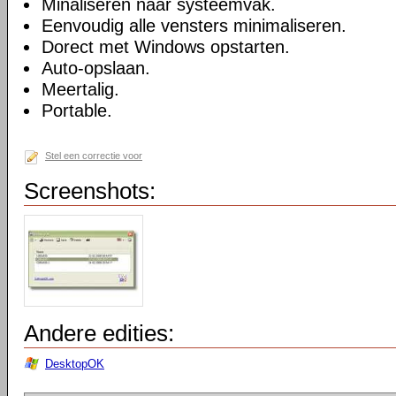
Minaliseren naar systeemvak.
Eenvoudig alle vensters minimaliseren.
Dorect met Windows opstarten.
Auto-opslaan.
Meertalig.
Portable.
Stel een correctie voor
Screenshots:
Andere edities:
DesktopOK