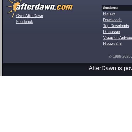
Sections:
Nieuws
Over AfterDawn
Downloads
Feedback
Top Downloads
Discussie
Vraag en Antwoo
Nieuws2.nl
© 1999-2026
AfterDawn is p