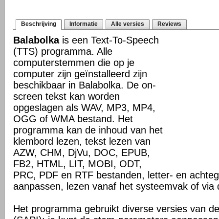
Beschrijving
Informatie
Alle versies
Reviews
Balabolka
is een Text-To-Speech
(TTS) programma. Alle
computerstemmen die op je
computer zijn geïnstalleerd zijn
beschikbaar in Balabolka. De on-
screen tekst kan worden
opgeslagen als WAV, MP3, MP4,
OGG of WMA bestand. Het
programma kan de inhoud van het
klembord lezen, tekst lezen van
AZW, CHM, DjVu, DOC, EPUB,
FB2, HTML, LIT, MOBI, ODT,
PRC, PDF en RTF bestanden, letter- en achteg
aanpassen, lezen vanaf het systeemvak of via 
Het programma gebruikt diverse versies van d