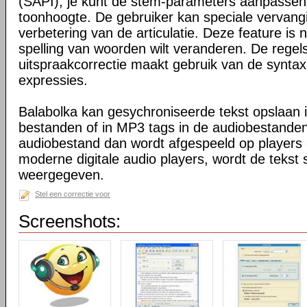
(SAPI); je kunt de stem-parameters aanpassen, 
toonhoogte. De gebruiker kan speciale vervangin
verbetering van de articulatie. Deze feature is 
spelling van woorden wilt veranderen. De regel
uitspraakcorrectie maakt gebruik van de syntax
expressies.
Balabolka kan gesychroniseerde tekst opslaan 
bestanden of in MP3 tags in de audiobestand
audiobestand dan wordt afgespeeld op players
moderne digitale audio players, wordt de tekst
weergegeven.
Stel een correctie voor
Screenshots: