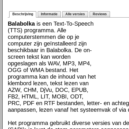
Beschrijving
Informatie
Alle versies
Reviews
Balabolka
is een Text-To-Speech
(TTS) programma. Alle
computerstemmen die op je
computer zijn geïnstalleerd zijn
beschikbaar in Balabolka. De on-
screen tekst kan worden
opgeslagen als WAV, MP3, MP4,
OGG of WMA bestand. Het
programma kan de inhoud van het
klembord lezen, tekst lezen van
AZW, CHM, DjVu, DOC, EPUB,
FB2, HTML, LIT, MOBI, ODT,
PRC, PDF en RTF bestanden, letter- en achteg
aanpassen, lezen vanaf het systeemvak of via 
Het programma gebruikt diverse versies van d