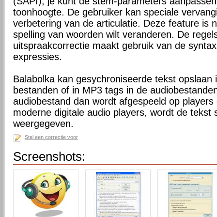
(SAPI); je kunt de stem-parameters aanpassen, 
toonhoogte. De gebruiker kan speciale vervangin
verbetering van de articulatie. Deze feature is 
spelling van woorden wilt veranderen. De regel
uitspraakcorrectie maakt gebruik van de syntax
expressies.
Balabolka kan gesychroniseerde tekst opslaan 
bestanden of in MP3 tags in de audiobestand
audiobestand dan wordt afgespeeld op players
moderne digitale audio players, wordt de tekst
weergegeven.
Stel een correctie voor
Screenshots: