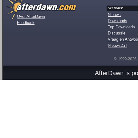
Sections:
Nieuws
Over AfterDawn
Downloads
Feedback
Top Downloads
Discussie
Vraag en Antwoo
Nieuws2.nl
© 1999-2026
AfterDawn is p