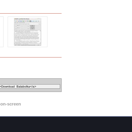
on-screen