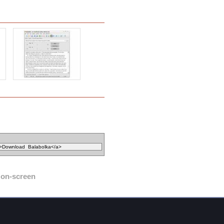
on-screen