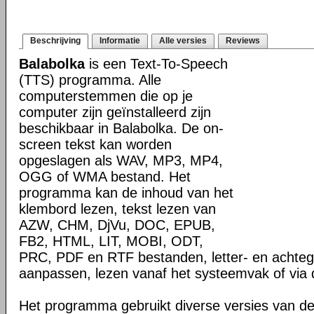
Beschrijving
Informatie
Alle versies
Reviews
Balabolka
is een Text-To-Speech
(TTS) programma. Alle
computerstemmen die op je
computer zijn geïnstalleerd zijn
beschikbaar in Balabolka. De on-
screen tekst kan worden
opgeslagen als WAV, MP3, MP4,
OGG of WMA bestand. Het
programma kan de inhoud van het
klembord lezen, tekst lezen van
AZW, CHM, DjVu, DOC, EPUB,
FB2, HTML, LIT, MOBI, ODT,
PRC, PDF en RTF bestanden, letter- en achteg
aanpassen, lezen vanaf het systeemvak of via 
Het programma gebruikt diverse versies van d