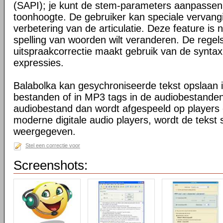
(SAPI); je kunt de stem-parameters aanpassen, 
toonhoogte. De gebruiker kan speciale vervangin
verbetering van de articulatie. Deze feature is 
spelling van woorden wilt veranderen. De regel
uitspraakcorrectie maakt gebruik van de syntax
expressies.
Balabolka kan gesychroniseerde tekst opslaan 
bestanden of in MP3 tags in de audiobestand
audiobestand dan wordt afgespeeld op players
moderne digitale audio players, wordt de tekst
weergegeven.
Stel een correctie voor
Screenshots: