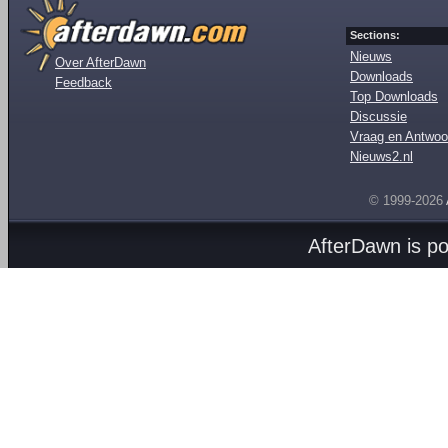
Sections:
Nieuws
Over AfterDawn
Downloads
Feedback
Top Downloads
Discussie
Vraag en Antwoo
Nieuws2.nl
© 1999-2026
AfterDawn is p