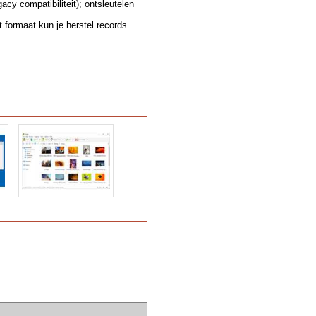
cy compatibiliteit); ontsleutelen
formaat kun je herstel records