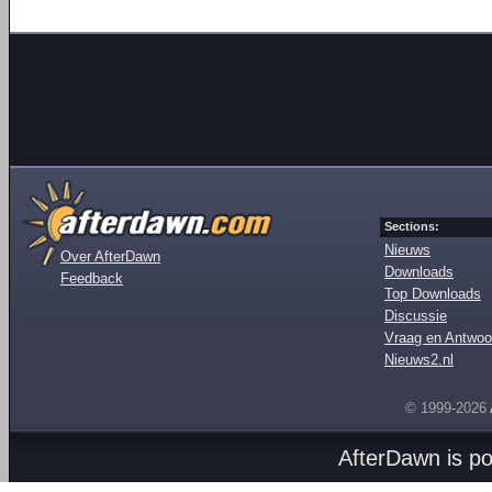
Sections:
Nieuws
Over AfterDawn
Downloads
Feedback
Top Downloads
Discussie
Vraag en Antwoo
Nieuws2.nl
© 1999-2026
AfterDawn is p