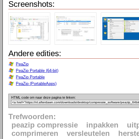
Screenshots:
Andere edities:
PeaZip
PeaZip Portable (64-bit)
PeaZip Portable
PeaZip (PortableApps)
HTML code om naar deze pagina te linken:
Trefwoorden:
peazip compressie
inpakken
uit
comprimeren
versleutelen
herst