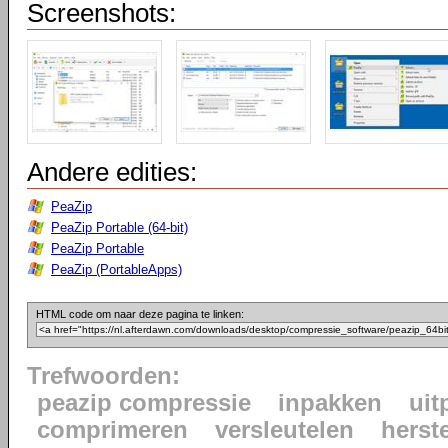
Screenshots:
Andere edities:
PeaZip
PeaZip Portable (64-bit)
PeaZip Portable
PeaZip (PortableApps)
HTML code om naar deze pagina te linken:
Trefwoorden:
peazip compressie
inpakken
uit
comprimeren
versleutelen
herst