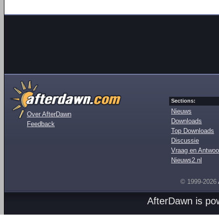
Sections:
Nieuws
Over AfterDawn
Downloads
Feedback
Top Downloads
Discussie
Vraag en Antwoo
Nieuws2.nl
© 1999-2026
AfterDawn is p