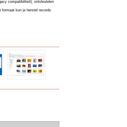
cy compatibiliteit); ontsleutelen
formaat kun je herstel records