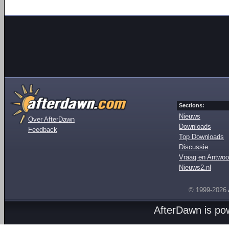
Sections:
Nieuws
Over AfterDawn
Downloads
Feedback
Top Downloads
Discussie
Vraag en Antwoo
Nieuws2.nl
© 1999-2026
AfterDawn is p