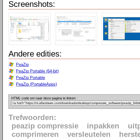
Screenshots:
Andere edities:
PeaZip
PeaZip Portable (64-bit)
PeaZip Portable
PeaZip (PortableApps)
HTML code om naar deze pagina te linken:
Trefwoorden:
peazip compressie
inpakken
uit
comprimeren
versleutelen
herst