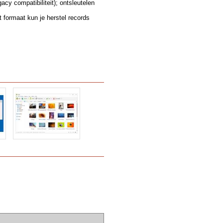
cy compatibiliteit); ontsleutelen
formaat kun je herstel records