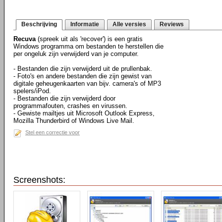
Beschrijving
Informatie
Alle versies
Reviews
Recuva
(spreek uit als 'recover') is een gratis
Windows programma om bestanden te herstellen die
per ongeluk zijn verwijderd van je computer.
- Bestanden die zijn verwijderd uit de prullenbak.
- Foto's en andere bestanden die zijn gewist van
digitale geheugenkaarten van bijv. camera's of MP3
spelers/iPod.
- Bestanden die zijn verwijderd door
programmafouten, crashes en virussen.
- Gewiste mailtjes uit Microsoft Outlook Express,
Mozilla Thunderbird of Windows Live Mail.
Stel een correctie voor
Screenshots: