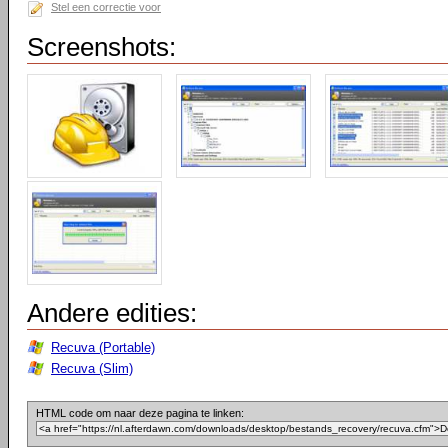
Stel een correctie voor
Screenshots:
Andere edities:
Recuva (Portable)
Recuva (Slim)
HTML code om naar deze pagina te linken: