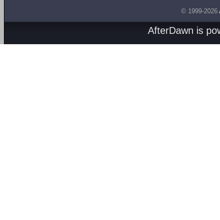
© 1999-2026
AfterDawn is p