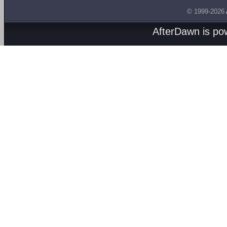
© 1999-2026
AfterDawn is p