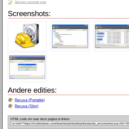
Stel een correctie voor
Screenshots:
Andere edities:
Recuva (Portable)
Recuva (Slim)
HTML code om naar deze pagina te linken: