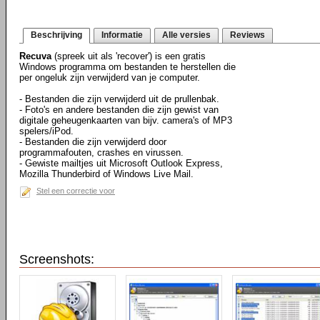
Beschrijving
Informatie
Alle versies
Reviews
Recuva
(spreek uit als 'recover') is een gratis
Windows programma om bestanden te herstellen die
per ongeluk zijn verwijderd van je computer.
- Bestanden die zijn verwijderd uit de prullenbak.
- Foto's en andere bestanden die zijn gewist van
digitale geheugenkaarten van bijv. camera's of MP3
spelers/iPod.
- Bestanden die zijn verwijderd door
programmafouten, crashes en virussen.
- Gewiste mailtjes uit Microsoft Outlook Express,
Mozilla Thunderbird of Windows Live Mail.
Stel een correctie voor
Screenshots: