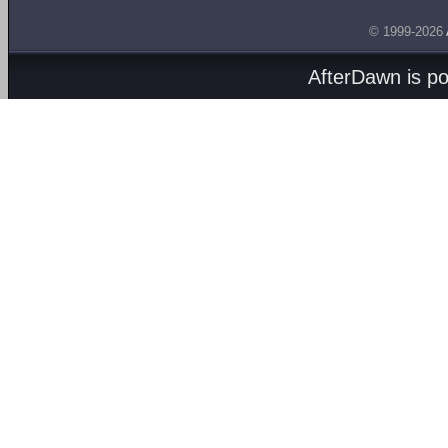
© 1999-2026
AfterDawn is p