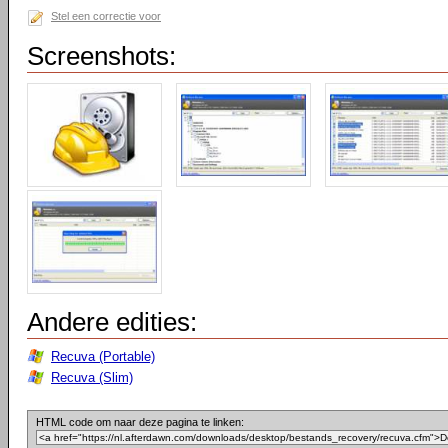
Stel een correctie voor
Screenshots:
Andere edities:
Recuva (Portable)
Recuva (Slim)
HTML code om naar deze pagina te linken: