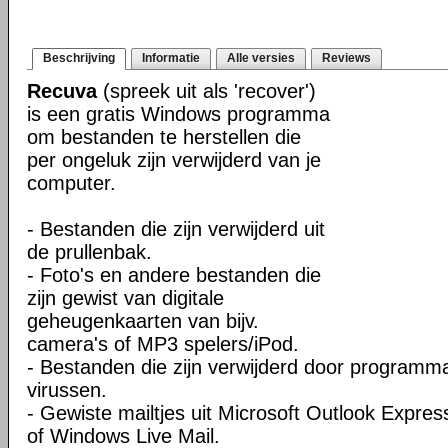
Beschrijving
Informatie
Alle versies
Reviews
Recuva
(spreek uit als 'recover')
is een gratis Windows programma
om bestanden te herstellen die
per ongeluk zijn verwijderd van je
computer.
- Bestanden die zijn verwijderd uit
de prullenbak.
- Foto's en andere bestanden die
zijn gewist van digitale
geheugenkaarten van bijv.
camera's of MP3 spelers/iPod.
- Bestanden die zijn verwijderd door programm
virussen.
- Gewiste mailtjes uit Microsoft Outlook Expres
of Windows Live Mail.