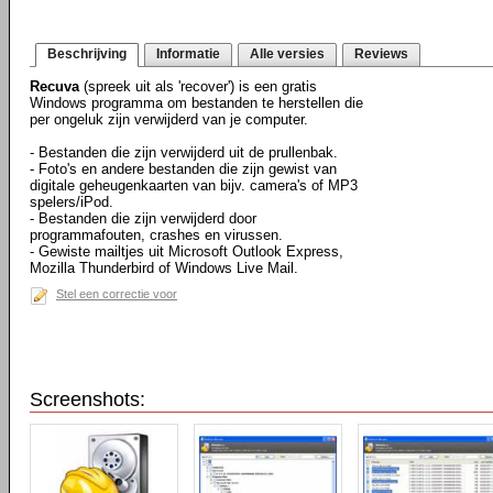
Beschrijving
Informatie
Alle versies
Reviews
Recuva
(spreek uit als 'recover') is een gratis
Windows programma om bestanden te herstellen die
per ongeluk zijn verwijderd van je computer.
- Bestanden die zijn verwijderd uit de prullenbak.
- Foto's en andere bestanden die zijn gewist van
digitale geheugenkaarten van bijv. camera's of MP3
spelers/iPod.
- Bestanden die zijn verwijderd door
programmafouten, crashes en virussen.
- Gewiste mailtjes uit Microsoft Outlook Express,
Mozilla Thunderbird of Windows Live Mail.
Stel een correctie voor
Screenshots: