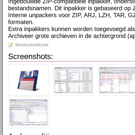
Ingebouwde ZIP-compatibele inpakker, onderst
bestandsnamen. Dit inpakker is gebaseerd op Z
Interne unpackers voor ZIP, ARJ, LZH, TAR, 
formaten.
Extra inpakkers kunnen worden toegevoegd als 
Archiveer grote archieven in de achtergrond (ap
Stel een correctie voor
Screenshots: