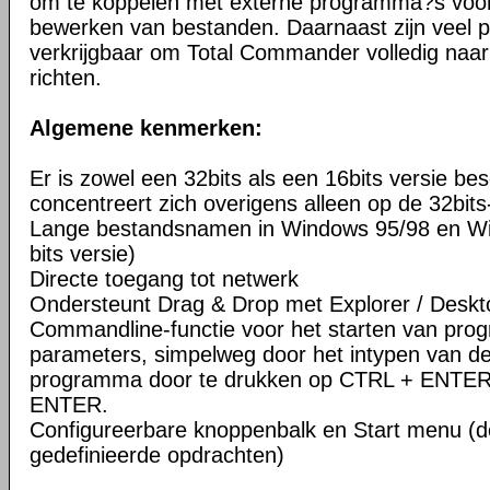
om te koppelen met externe programma?s voor 
bewerken van bestanden. Daarnaast zijn veel pl
verkrijgbaar om Total Commander volledig naar
richten.
Algemene kenmerken:
Er is zowel een 32bits als een 16bits versie be
concentreert zich overigens alleen op de 32bits
Lange bestandsnamen in Windows 95/98 en Wi
bits versie)
Directe toegang tot netwerk
Ondersteunt Drag & Drop met Explorer / Deskt
Commandline-functie voor het starten van pr
parameters, simpelweg door het intypen van d
programma door te drukken op CTRL + ENTER
ENTER.
Configureerbare knoppenbalk en Start menu (d
gedefinieerde opdrachten)