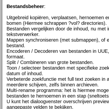
Bestandsbeheer
:
Uitgebreid kopiëren, verplaatsen, hernoemen e
bomen (Hiermee schrappen ?vol? directories).
Bestanden vergelijken door de inhoud, nu met
tekstverwerker.
Mappen synchroniseren (met submappen), of 
bestand.
Encoderen / Decoderen van bestanden in UUE
formaat.
Split / Combineren van grote bestanden.
Toon / selecteer bestanden met specifieke zoek
datum of inhoud.
Verbeterde zoekfunctie met full text zoeken in 
meerdere schijven, zelfs binnen archieven.
Multi-rename programma: het is hiermee moge
bestanden te hernoemen in een stap (sneltoets:
U kunt het dialoogvenster overschrijven previe
aangepaste velden te bekijken.