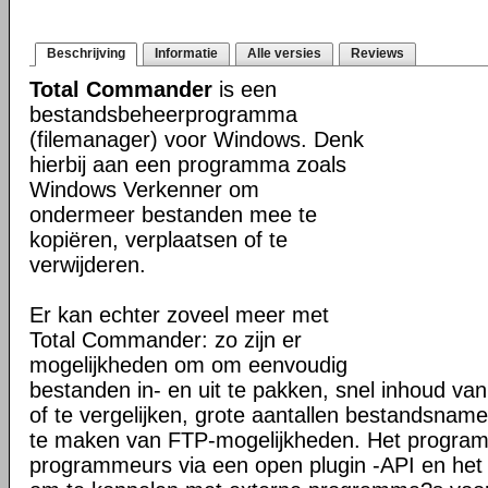
Beschrijving
Informatie
Alle versies
Reviews
Total Commander
is een
bestandsbeheerprogramma
(filemanager) voor Windows. Denk
hierbij aan een programma zoals
Windows Verkenner om
ondermeer bestanden mee te
kopiëren, verplaatsen of te
verwijderen.
Er kan echter zoveel meer met
Total Commander: zo zijn er
mogelijkheden om om eenvoudig
bestanden in- en uit te pakken, snel inhoud va
of te vergelijken, grote aantallen bestandsname
te maken van FTP-mogelijkheden. Het programm
programmeurs via een open plugin -API en het 