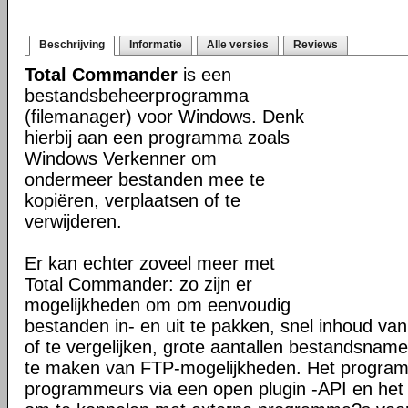
Beschrijving
Informatie
Alle versies
Reviews
Total Commander
is een
bestandsbeheerprogramma
(filemanager) voor Windows. Denk
hierbij aan een programma zoals
Windows Verkenner om
ondermeer bestanden mee te
kopiëren, verplaatsen of te
verwijderen.
Er kan echter zoveel meer met
Total Commander: zo zijn er
mogelijkheden om om eenvoudig
bestanden in- en uit te pakken, snel inhoud va
of te vergelijken, grote aantallen bestandsname
te maken van FTP-mogelijkheden. Het programm
programmeurs via een open plugin -API en het 