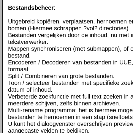
Bestandsbeheer
:
Uitgebreid kopiëren, verplaatsen, hernoemen e
bomen (Hiermee schrappen ?vol? directories).
Bestanden vergelijken door de inhoud, nu met
tekstverwerker.
Mappen synchroniseren (met submappen), of 
bestand.
Encoderen / Decoderen van bestanden in UUE
formaat.
Split / Combineren van grote bestanden.
Toon / selecteer bestanden met specifieke zoek
datum of inhoud.
Verbeterde zoekfunctie met full text zoeken in 
meerdere schijven, zelfs binnen archieven.
Multi-rename programma: het is hiermee moge
bestanden te hernoemen in een stap (sneltoets:
U kunt het dialoogvenster overschrijven previe
aangepaste velden te bekijken.