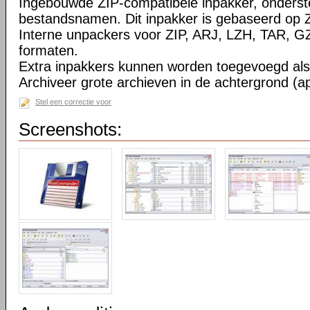
Ingebouwde ZIP-compatibele inpakker, onderst
bestandsnamen. Dit inpakker is gebaseerd op Z
Interne unpackers voor ZIP, ARJ, LZH, TAR, 
formaten.
Extra inpakkers kunnen worden toegevoegd als 
Archiveer grote archieven in de achtergrond (ap
Stel een correctie voor
Screenshots: