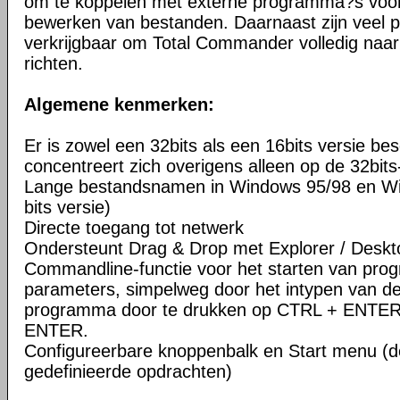
om te koppelen met externe programma?s voor 
bewerken van bestanden. Daarnaast zijn veel pl
verkrijgbaar om Total Commander volledig naar
richten.
Algemene kenmerken:
Er is zowel een 32bits als een 16bits versie be
concentreert zich overigens alleen op de 32bits
Lange bestandsnamen in Windows 95/98 en Wi
bits versie)
Directe toegang tot netwerk
Ondersteunt Drag & Drop met Explorer / Deskt
Commandline-functie voor het starten van pr
parameters, simpelweg door het intypen van d
programma door te drukken op CTRL + ENTER
ENTER.
Configureerbare knoppenbalk en Start menu (d
gedefinieerde opdrachten)