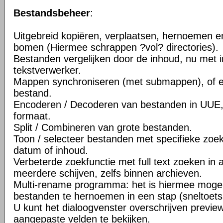
Bestandsbeheer
:
Uitgebreid kopiëren, verplaatsen, hernoemen e
bomen (Hiermee schrappen ?vol? directories).
Bestanden vergelijken door de inhoud, nu met
tekstverwerker.
Mappen synchroniseren (met submappen), of 
bestand.
Encoderen / Decoderen van bestanden in UUE
formaat.
Split / Combineren van grote bestanden.
Toon / selecteer bestanden met specifieke zoek
datum of inhoud.
Verbeterde zoekfunctie met full text zoeken in 
meerdere schijven, zelfs binnen archieven.
Multi-rename programma: het is hiermee moge
bestanden te hernoemen in een stap (sneltoets:
U kunt het dialoogvenster overschrijven previe
aangepaste velden te bekijken.