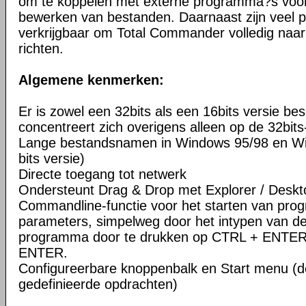
om te koppelen met externe programma?s voor 
bewerken van bestanden. Daarnaast zijn veel pl
verkrijgbaar om Total Commander volledig naar
richten.
Algemene kenmerken:
Er is zowel een 32bits als een 16bits versie be
concentreert zich overigens alleen op de 32bits
Lange bestandsnamen in Windows 95/98 en Wi
bits versie)
Directe toegang tot netwerk
Ondersteunt Drag & Drop met Explorer / Deskt
Commandline-functie voor het starten van pr
parameters, simpelweg door het intypen van d
programma door te drukken op CTRL + ENTER
ENTER.
Configureerbare knoppenbalk en Start menu (d
gedefinieerde opdrachten)