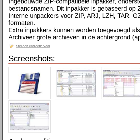
Ingebouwde ZIP-compatibele inpakker, onderst
bestandsnamen. Dit inpakker is gebaseerd op Z
Interne unpackers voor ZIP, ARJ, LZH, TAR, 
formaten.
Extra inpakkers kunnen worden toegevoegd als 
Archiveer grote archieven in de achtergrond (ap
Stel een correctie voor
Screenshots: