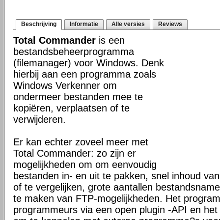
Beschrijving
Informatie
Alle versies
Reviews
Total Commander
is een
bestandsbeheerprogramma
(filemanager) voor Windows. Denk
hierbij aan een programma zoals
Windows Verkenner om
ondermeer bestanden mee te
kopiëren, verplaatsen of te
verwijderen.
Er kan echter zoveel meer met
Total Commander: zo zijn er
mogelijkheden om om eenvoudig
bestanden in- en uit te pakken, snel inhoud va
of te vergelijken, grote aantallen bestandsname
te maken van FTP-mogelijkheden. Het programm
programmeurs via een open plugin -API en het 