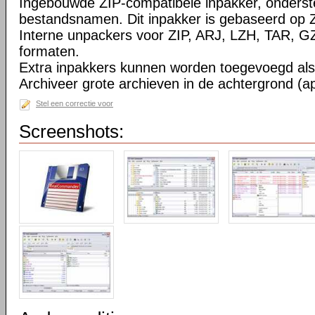
Ingebouwde ZIP-compatibele inpakker, onderst
bestandsnamen. Dit inpakker is gebaseerd op Z
Interne unpackers voor ZIP, ARJ, LZH, TAR, 
formaten.
Extra inpakkers kunnen worden toegevoegd als 
Archiveer grote archieven in de achtergrond (ap
Stel een correctie voor
Screenshots: