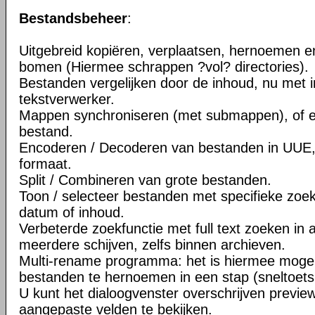
Bestandsbeheer
:
Uitgebreid kopiëren, verplaatsen, hernoemen e
bomen (Hiermee schrappen ?vol? directories).
Bestanden vergelijken door de inhoud, nu met
tekstverwerker.
Mappen synchroniseren (met submappen), of 
bestand.
Encoderen / Decoderen van bestanden in UUE
formaat.
Split / Combineren van grote bestanden.
Toon / selecteer bestanden met specifieke zoek
datum of inhoud.
Verbeterde zoekfunctie met full text zoeken in 
meerdere schijven, zelfs binnen archieven.
Multi-rename programma: het is hiermee moge
bestanden te hernoemen in een stap (sneltoets:
U kunt het dialoogvenster overschrijven previe
aangepaste velden te bekijken.