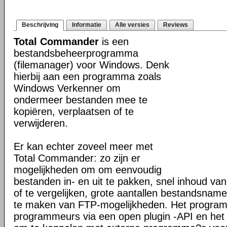
Beschrijving
Informatie
Alle versies
Reviews
Total Commander
is een
bestandsbeheerprogramma
(filemanager) voor Windows. Denk
hierbij aan een programma zoals
Windows Verkenner om
ondermeer bestanden mee te
kopiëren, verplaatsen of te
verwijderen.
Er kan echter zoveel meer met
Total Commander: zo zijn er
mogelijkheden om om eenvoudig
bestanden in- en uit te pakken, snel inhoud va
of te vergelijken, grote aantallen bestandsname
te maken van FTP-mogelijkheden. Het programm
programmeurs via een open plugin -API en het 