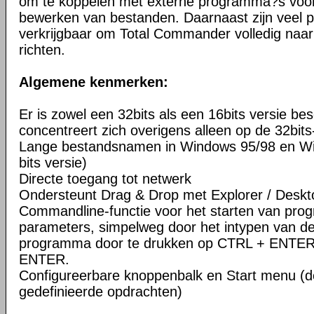
om te koppelen met externe programma?s voor 
bewerken van bestanden. Daarnaast zijn veel pl
verkrijgbaar om Total Commander volledig naar
richten.
Algemene kenmerken:
Er is zowel een 32bits als een 16bits versie be
concentreert zich overigens alleen op de 32bits
Lange bestandsnamen in Windows 95/98 en Wi
bits versie)
Directe toegang tot netwerk
Ondersteunt Drag & Drop met Explorer / Deskt
Commandline-functie voor het starten van pr
parameters, simpelweg door het intypen van d
programma door te drukken op CTRL + ENTER
ENTER.
Configureerbare knoppenbalk en Start menu (d
gedefinieerde opdrachten)