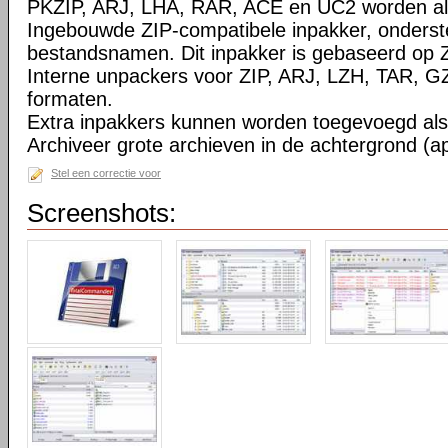
PKZIP, ARJ, LHA, RAR, ACE en UC2 worden al
Ingebouwde ZIP-compatibele inpakker, onderst
bestandsnamen. Dit inpakker is gebaseerd op Z
Interne unpackers voor ZIP, ARJ, LZH, TAR, 
formaten.
Extra inpakkers kunnen worden toegevoegd als 
Archiveer grote archieven in de achtergrond (ap
Stel een correctie voor
Screenshots: