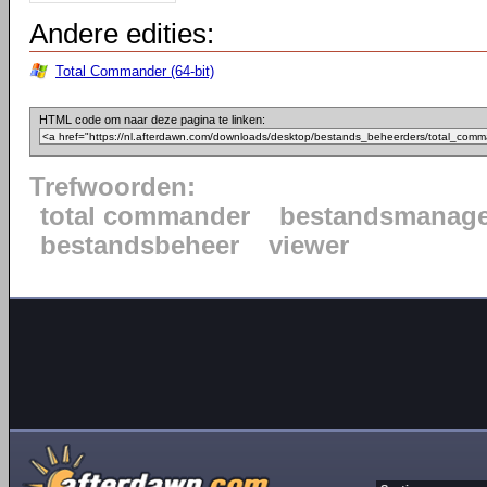
Andere edities:
Total Commander (64-bit)
HTML code om naar deze pagina te linken:
Trefwoorden:
total commander
bestandsmanage
bestandsbeheer
viewer