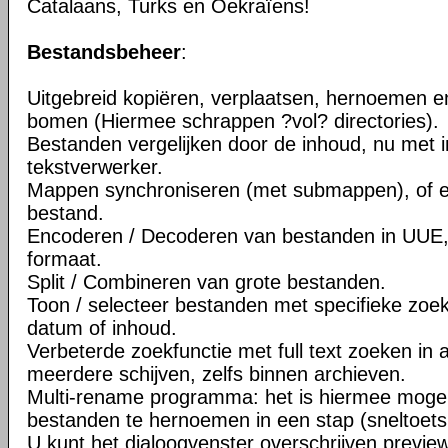
Catalaans, Turks en Oekraïens!
Bestandsbeheer
:
Uitgebreid kopiëren, verplaatsen, hernoemen e
bomen (Hiermee schrappen ?vol? directories).
Bestanden vergelijken door de inhoud, nu met
tekstverwerker.
Mappen synchroniseren (met submappen), of 
bestand.
Encoderen / Decoderen van bestanden in UUE
formaat.
Split / Combineren van grote bestanden.
Toon / selecteer bestanden met specifieke zoek
datum of inhoud.
Verbeterde zoekfunctie met full text zoeken in 
meerdere schijven, zelfs binnen archieven.
Multi-rename programma: het is hiermee moge
bestanden te hernoemen in een stap (sneltoets:
U kunt het dialoogvenster overschrijven previe