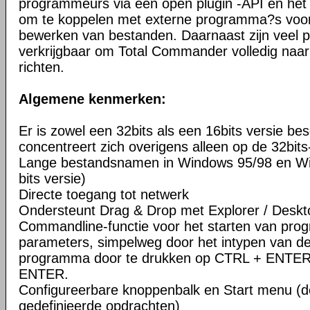
programmeurs via een open plugin -API en het 
om te koppelen met externe programma?s voor 
bewerken van bestanden. Daarnaast zijn veel pl
verkrijgbaar om Total Commander volledig naar
richten.
Algemene kenmerken:
Er is zowel een 32bits als een 16bits versie be
concentreert zich overigens alleen op de 32bits
Lange bestandsnamen in Windows 95/98 en Wi
bits versie)
Directe toegang tot netwerk
Ondersteunt Drag & Drop met Explorer / Deskt
Commandline-functie voor het starten van pr
parameters, simpelweg door het intypen van d
programma door te drukken op CTRL + ENTER
ENTER.
Configureerbare knoppenbalk en Start menu (d
gedefinieerde opdrachten)