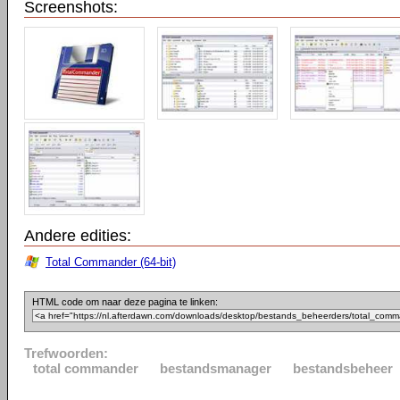
Screenshots:
Andere edities:
Total Commander (64-bit)
HTML code om naar deze pagina te linken:
Trefwoorden:
total commander
bestandsmanager
bestandsbeheer