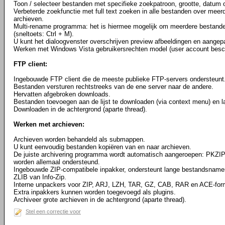
Toon / selecteer bestanden met specifieke zoekpatroon, grootte, datum o
Verbeterde zoekfunctie met full text zoeken in alle bestanden over meerd
archieven.
Multi-rename programma: het is hiermee mogelijk om meerdere bestande
(sneltoets: Ctrl + M).
U kunt het dialoogvenster overschrijven preview afbeeldingen en aangepa
Werken met Windows Vista gebruikersrechten model (user account besc
FTP client:
Ingebouwde FTP client die de meeste publieke FTP-servers ondersteunt
Bestanden versturen rechtstreeks van de ene server naar de andere.
Hervatten afgebroken downloads.
Bestanden toevoegen aan de lijst te downloaden (via context menu) en l
Downloaden in de achtergrond (aparte thread).
Werken met archieven:
Archieven worden behandeld als submappen.
U kunt eenvoudig bestanden kopiëren van en naar archieven.
De juiste archivering programma wordt automatisch aangeroepen: PKZ
worden allemaal ondersteund.
Ingebouwde ZIP-compatibele inpakker, ondersteunt lange bestandsnamen
ZLIB van Info-Zip.
Interne unpackers voor ZIP, ARJ, LZH, TAR, GZ, CAB, RAR en ACE-for
Extra inpakkers kunnen worden toegevoegd als plugins.
Archiveer grote archieven in de achtergrond (aparte thread).
Stel een correctie voor